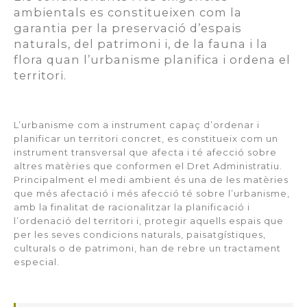
ambientals es constitueixen com la
garantia per la preservació d’espais
naturals, del patrimoni i, de la fauna i la
flora quan l’urbanisme planifica i ordena el
territori.
L’urbanisme com a instrument capaç d’ordenar i
planificar un territori concret, es constitueix com un
instrument transversal que afecta i té afecció sobre
altres matèries que conformen el Dret Administratiu.
Principalment el medi ambient és una de les matèries
que més afectació i més afecció té sobre l’urbanisme,
amb la finalitat de racionalitzar la planificació i
l’ordenació del territori i, protegir aquells espais que
per les seves condicions naturals, paisatgístiques,
culturals o de patrimoni, han de rebre un tractament
especial.