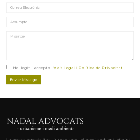
He llegit i accepto l'
Avís Legal i Política de Privacitat
.
La nostra especialitat, l'urbanisme i el medi ambient, oferint