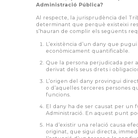
Administració Pública?
Al respecte, la jurisprudència del T
determinant que perquè existeixi res
s’hauran de complir els següents requ
L’existència d’un dany que pugui se
econòmicament quantificable.
Que la persona perjudicada per a
derivat dels seus drets i obligaci
L’origen del dany provingui direc
o d’aquelles terceres persones qu
funcions.
El dany ha de ser causat per un 
Administració. En aquest punt podr
Ha d’existir una relació causa efe
originat, que sigui directa, immed