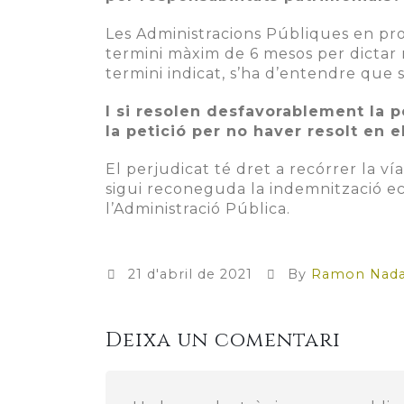
Les Administracions Públiques en pro
termini màxim de 6 mesos per dictar r
termini indicat, s’ha d’entendre que s
I si resolen desfavorablement la 
la petició per no haver resolt en 
El perjudicat té dret a recórrer la vía
sigui reconeguda la indemnització e
l’Administració Pública.
21 d'abril de 2021
By
Ramon Nadal
Deixa un comentari