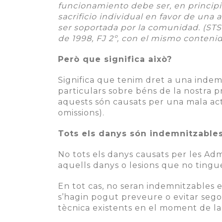
funcionamiento debe ser, en princip
sacrificio individual en favor de una
ser soportada por la comunidad. (STS
de 1998, FJ 2º, con el mismo conteni
Però que significa això?
Significa que tenim dret a una inde
particulars sobre béns de la nostra pr
aquests són causats per una mala actu
omissions).
Tots els danys són indemnitzabl
No tots els danys causats per les Ad
aquells danys o lesions que no tingu
En tot cas, no seran indemnitzables e
s’hagin pogut preveure o evitar segon
tècnica existents en el moment de la