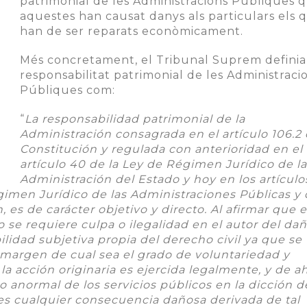
patrimonial de les Administracions Públiques 
aquestes han causat danys als particulars els 
han de ser reparats econòmicament.
Més concretament, el Tribunal Suprem definia
responsabilitat patrimonial de les Administraci
Públiques com:
“
La responsabilidad patrimonial de la
Administración consagrada en el artículo 106.2 
Constitución y regulada con anterioridad en el
artículo 40 de la Ley de Régimen Jurídico de la
Administración del Estado y hoy en los artículo
gimen Jurídico de las Administraciones Públicas y 
es de carácter objetivo y directo. Al afirmar que 
 se requiere culpa o ilegalidad en el autor del dañ
ilidad subjetiva propia del derecho civil ya que se 
 margen de cual sea el grado de voluntariedad y
a acción originaria es ejercida legalmente, y de ah
 anormal de los servicios públicos en la dicción d
ues cualquier consecuencia dañosa derivada de tal