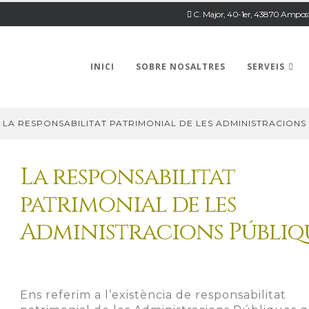
C. Major, 40-1er, 43870 Ampos
INICI
SOBRE NOSALTRES
SERVEIS
LA RESPONSABILITAT PATRIMONIAL DE LES ADMINISTRACIONS
La responsabilitat
patrimonial de les
Administracions Públiq
Ens referim a l’existència de responsabilitat