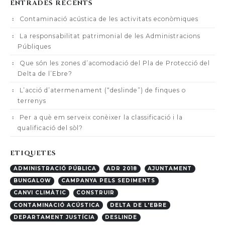
ENTRADES RECENTS
Contaminació acústica de les activitats econòmiques
La responsabilitat patrimonial de les Administracions
Públiques
Que són les zones d’acomodació del Pla de Protecció del
Delta de l’Ebre?
L’acció d’atermenament (“deslinde”) de finques o
terrenys
Per a què em serveix conèixer la classificació i la
qualificació del sòl?
ETIQUETES
ADMINISTRACIÓ PÚBLICA
ADR 2018
AJUNTAMENT
BUNGALOW
CAMPANYA PELS SEDIMENTS
CANVI CLIMÀTIC
CONSTRUIR
CONTAMINACIÓ ACÚSTICA
DELTA DE L'EBRE
DEPARTAMENT JUSTÍCIA
DESLINDE