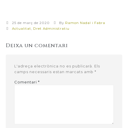
25 de març de 2020
By
Ramon Nadal i Fabra
Actualitat
,
Dret Administratiu
Deixa un comentari
L'adreça electrònica no es publicarà.
Els
camps necessaris estan marcats amb
*
Comentari
*