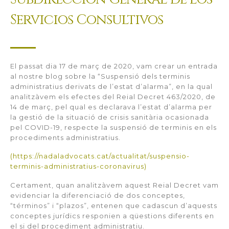
Servicios Consultivos
El passat dia 17 de març de 2020, vam crear un entrada
al nostre blog sobre la “Suspensió dels terminis
administratius derivats de l’estat d’alarma”, en la qual
analitzàvem els efectes del Reial Decret 463/2020, de
14 de març, pel qual es declarava l’estat d’alarma per
la gestió de la situació de crisis sanitària ocasionada
pel COVID-19, respecte la suspensió de terminis en els
procediments administratius.
(https://nadaladvocats.cat/actualitat/suspensio-
terminis-administratius-coronavirus)
Certament, quan analitzàvem aquest Reial Decret vam
evidenciar la diferenciació de dos conceptes,
“términos” i “plazos”, entenen que cadascun d’aquests
conceptes jurídics responien a qüestions diferents en
el si del procediment administratiu.