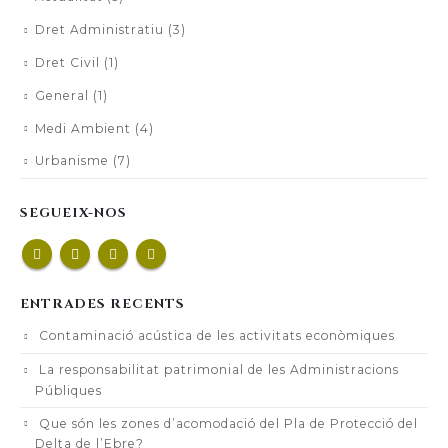
Dret Administratiu
(3)
Dret Civil
(1)
General
(1)
Medi Ambient
(4)
Urbanisme
(7)
SEGUEIX-NOS
ENTRADES RECENTS
Contaminació acústica de les activitats econòmiques
La responsabilitat patrimonial de les Administracions
Públiques
Que són les zones d’acomodació del Pla de Protecció del
Delta de l’Ebre?