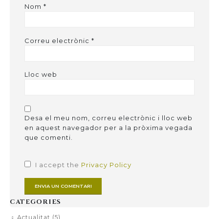
Nom
*
Correu electrònic
*
Lloc web
Desa el meu nom, correu electrònic i lloc web
en aquest navegador per a la pròxima vegada
que comenti.
I accept the
Privacy Policy
CATEGORIES
Actualitat
(5)